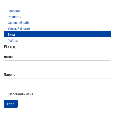
Главная
Разности
Основной сайт
Уютный бложик
Вход
Файлы
Вход
Логин:
Пароль:
Запомнить меня
Вход